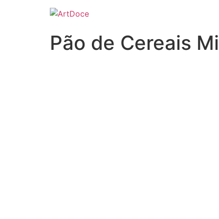
Pão de Cereais Mi